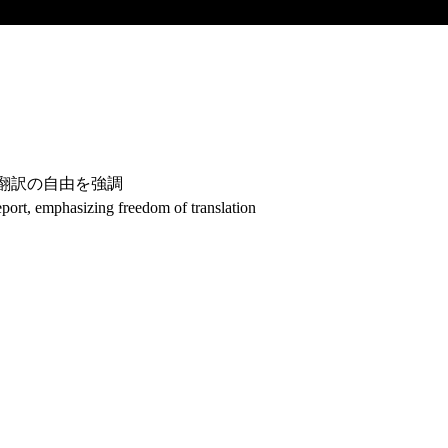
申 翻訳の自由を強調
port, emphasizing freedom of translation