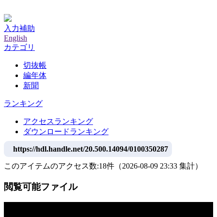
神戸大学附属図書館デジタルアーカイブ
入力補助
English
カテゴリ
切抜帳
編年体
新聞
ランキング
アクセスランキング
ダウンロードランキング
https://hdl.handle.net/20.500.14094/0100350287
このアイテムのアクセス数:
18
件
（
2026-08-09
23:33 集計
）
閲覧可能ファイル