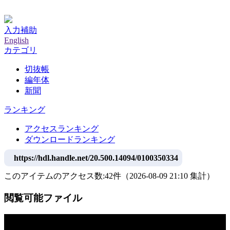
神戸大学附属図書館デジタルアーカイブ
入力補助
English
カテゴリ
切抜帳
編年体
新聞
ランキング
アクセスランキング
ダウンロードランキング
https://hdl.handle.net/20.500.14094/0100350334
このアイテムのアクセス数:
42
件
（
2026-08-09
21:10 集計
）
閲覧可能ファイル