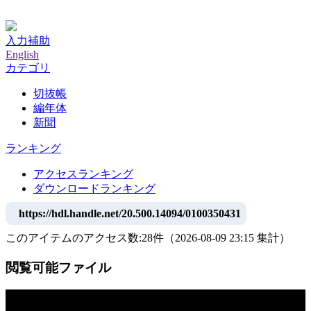
神戸大学附属図書館デジタルアーカイブ
入力補助
English
カテゴリ
切抜帳
編年体
新聞
ランキング
アクセスランキング
ダウンロードランキング
https://hdl.handle.net/20.500.14094/0100350431
このアイテムのアクセス数:
28
件
（
2026-08-09
23:15 集計
）
閲覧可能ファイル