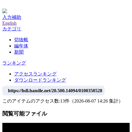
神戸大学附属図書館デジタルアーカイブ
入力補助
English
カテゴリ
切抜帳
編年体
新聞
ランキング
アクセスランキング
ダウンロードランキング
https://hdl.handle.net/20.500.14094/0100350528
このアイテムのアクセス数:
13
件
（
2026-08-07
14:26 集計
）
閲覧可能ファイル