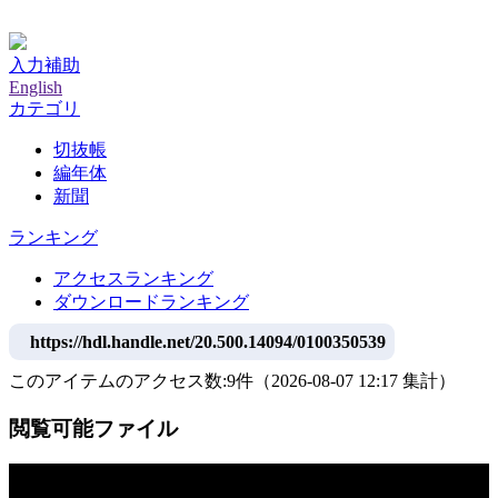
神戸大学附属図書館デジタルアーカイブ
入力補助
English
カテゴリ
切抜帳
編年体
新聞
ランキング
アクセスランキング
ダウンロードランキング
https://hdl.handle.net/20.500.14094/0100350539
このアイテムのアクセス数:
9
件
（
2026-08-07
12:17 集計
）
閲覧可能ファイル