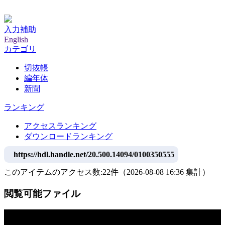
神戸大学附属図書館デジタルアーカイブ
入力補助
English
カテゴリ
切抜帳
編年体
新聞
ランキング
アクセスランキング
ダウンロードランキング
https://hdl.handle.net/20.500.14094/0100350555
このアイテムのアクセス数:
22
件
（
2026-08-08
16:36 集計
）
閲覧可能ファイル