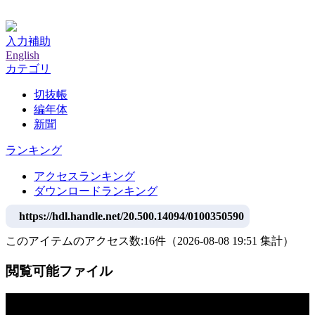
神戸大学附属図書館デジタルアーカイブ
入力補助
English
カテゴリ
切抜帳
編年体
新聞
ランキング
アクセスランキング
ダウンロードランキング
https://hdl.handle.net/20.500.14094/0100350590
このアイテムのアクセス数:
16
件
（
2026-08-08
19:51 集計
）
閲覧可能ファイル