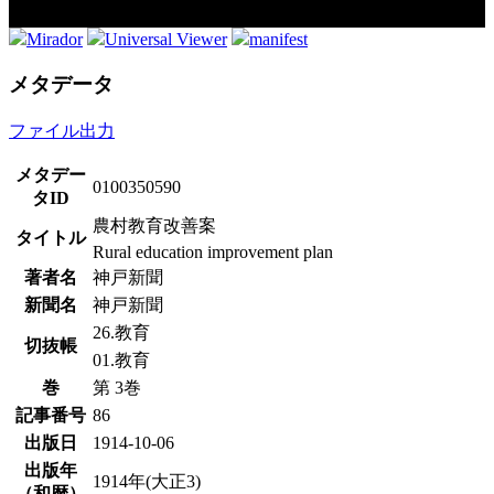
Mirador
Universal Viewer
manifest
メタデータ
ファイル出力
メタデー
0100350590
タID
農村教育改善案
タイトル
Rural education improvement plan
著者名
神戸新聞
新聞名
神戸新聞
26.教育
切抜帳
01.教育
巻
第 3巻
記事番号
86
出版日
1914-10-06
出版年
1914年(大正3)
（和暦）