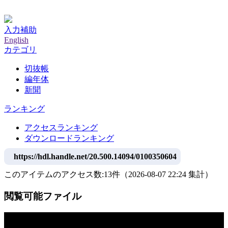
神戸大学附属図書館デジタルアーカイブ
入力補助
English
カテゴリ
切抜帳
編年体
新聞
ランキング
アクセスランキング
ダウンロードランキング
https://hdl.handle.net/20.500.14094/0100350604
このアイテムのアクセス数:
13
件
（
2026-08-07
22:24 集計
）
閲覧可能ファイル