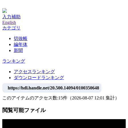
神戸大学附属図書館デジタルアーカイブ
入力補助
English
カテゴリ
切抜帳
編年体
新聞
ランキング
アクセスランキング
ダウンロードランキング
https://hdl.handle.net/20.500.14094/0100350648
このアイテムのアクセス数:
15
件
（
2026-08-07
12:01 集計
）
閲覧可能ファイル