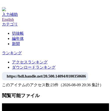
神戸大学附属図書館デジタルアーカイブ
入力補助
English
カテゴリ
切抜帳
編年体
新聞
ランキング
アクセスランキング
ダウンロードランキング
https://hdl.handle.net/20.500.14094/0100350686
このアイテムのアクセス数:
23
件
（
2026-08-09
20:36 集計
）
閲覧可能ファイル