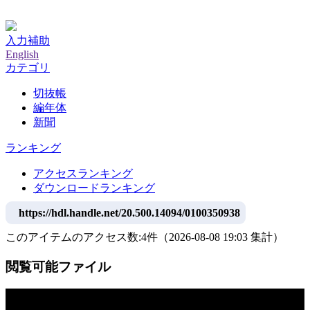
神戸大学附属図書館デジタルアーカイブ
入力補助
English
カテゴリ
切抜帳
編年体
新聞
ランキング
アクセスランキング
ダウンロードランキング
https://hdl.handle.net/20.500.14094/0100350938
このアイテムのアクセス数:
4
件
（
2026-08-08
19:03 集計
）
閲覧可能ファイル