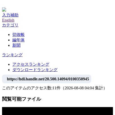
神戸大学附属図書館デジタルアーカイブ
入力補助
English
カテゴリ
切抜帳
編年体
新聞
ランキング
アクセスランキング
ダウンロードランキング
https://hdl.handle.net/20.500.14094/0100350945
このアイテムのアクセス数:
11
件
（
2026-08-08
04:04 集計
）
閲覧可能ファイル