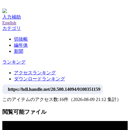
神戸大学附属図書館デジタルアーカイブ
入力補助
English
カテゴリ
切抜帳
編年体
新聞
ランキング
アクセスランキング
ダウンロードランキング
https://hdl.handle.net/20.500.14094/0100351159
このアイテムのアクセス数:
16
件
（
2026-08-09
21:12 集計
）
閲覧可能ファイル