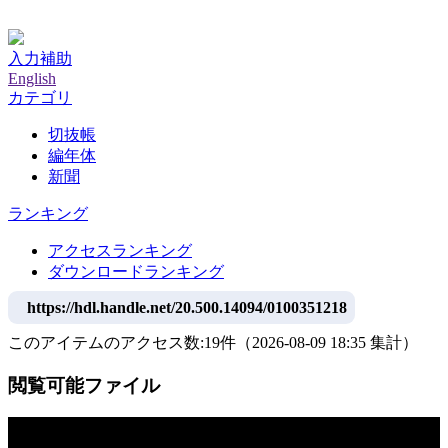
神戸大学附属図書館デジタルアーカイブ
入力補助
English
カテゴリ
切抜帳
編年体
新聞
ランキング
アクセスランキング
ダウンロードランキング
https://hdl.handle.net/20.500.14094/0100351218
このアイテムのアクセス数:
19
件
（
2026-08-09
18:35 集計
）
閲覧可能ファイル