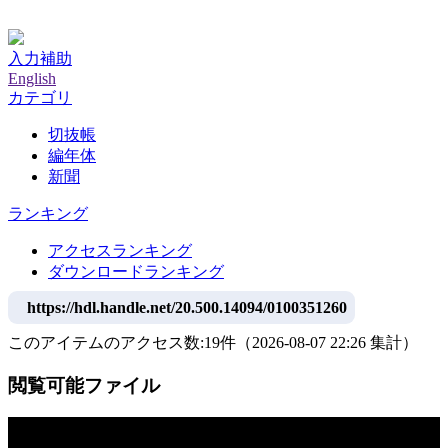
神戸大学附属図書館デジタルアーカイブ
入力補助
English
カテゴリ
切抜帳
編年体
新聞
ランキング
アクセスランキング
ダウンロードランキング
https://hdl.handle.net/20.500.14094/0100351260
このアイテムのアクセス数:
19
件
（
2026-08-07
22:26 集計
）
閲覧可能ファイル