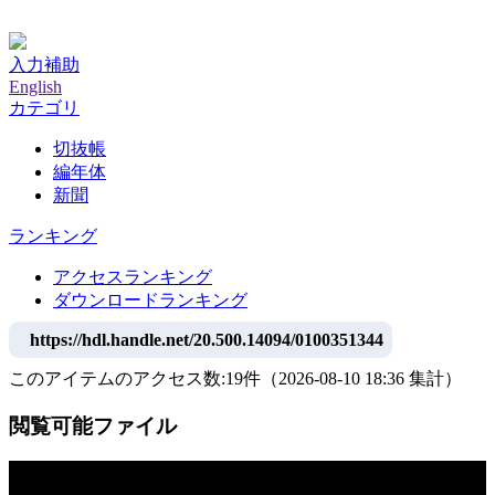
神戸大学附属図書館デジタルアーカイブ
入力補助
English
カテゴリ
切抜帳
編年体
新聞
ランキング
アクセスランキング
ダウンロードランキング
https://hdl.handle.net/20.500.14094/0100351344
このアイテムのアクセス数:
19
件
（
2026-08-10
18:36 集計
）
閲覧可能ファイル