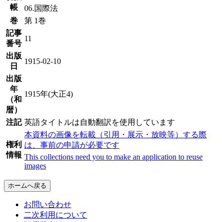
帳
06.国際法
巻
第 1巻
記事
11
番号
出版
1915-02-10
日
出版
年
1915年(大正4)
（和
暦）
注記
英語タイトルは自動翻訳を使用しています
本資料の画像を転載（引用・展示・放映等）する際
権利
は、事前の申請が必要です
情報
This collections need you to make an application to reuse
images
ホームへ戻る
お問い合わせ
二次利用について