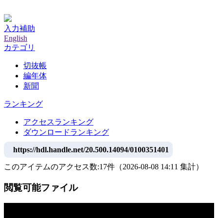
神戸大学附属図書館デジタルアーカイブ
入力補助
English
カテゴリ
切抜帳
編年体
新聞
ランキング
アクセスランキング
ダウンロードランキング
https://hdl.handle.net/20.500.14094/0100351401
このアイテムのアクセス数:
17
件
（
2026-08-08
14:11 集計
）
閲覧可能ファイル