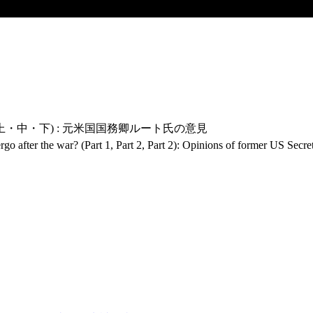
・中・下) : 元米国国務卿ルート氏の意見
go after the war? (Part 1, Part 2, Part 2): Opinions of former US Secre