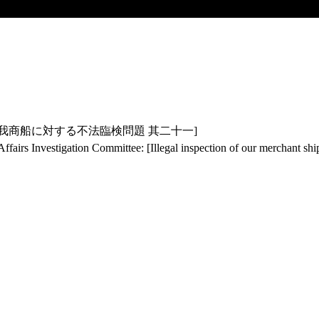
艦の我商船に対する不法臨検問題 其二十一]
Affairs Investigation Committee: [Illegal inspection of our merchant shi