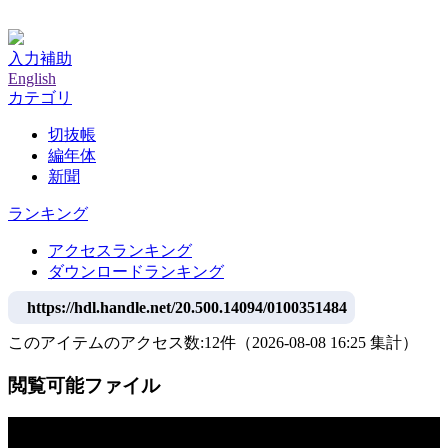
神戸大学附属図書館デジタルアーカイブ
入力補助
English
カテゴリ
切抜帳
編年体
新聞
ランキング
アクセスランキング
ダウンロードランキング
https://hdl.handle.net/20.500.14094/0100351484
このアイテムのアクセス数:
12
件
（
2026-08-08
16:25 集計
）
閲覧可能ファイル