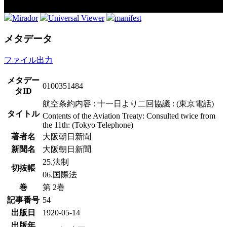
Mirador
Universal Viewer
manifest
メタデータ
ファイル出力
メタデー
0100351484
タID
航空条約内容 : 十一日より二回協議 : (東京電話)
タイトル
Contents of the Aviation Treaty: Consulted twice from
the 11th: (Tokyo Telephone)
著者名
大阪朝日新聞
新聞名
大阪朝日新聞
25.法制
切抜帳
06.国際法
巻
第 2巻
記事番号
54
出版日
1920-05-14
出版年