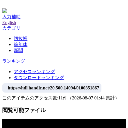
神戸大学附属図書館デジタルアーカイブ
入力補助
English
カテゴリ
切抜帳
編年体
新聞
ランキング
アクセスランキング
ダウンロードランキング
https://hdl.handle.net/20.500.14094/0100351867
このアイテムのアクセス数:
11
件
（
2026-08-07
01:44 集計
）
閲覧可能ファイル