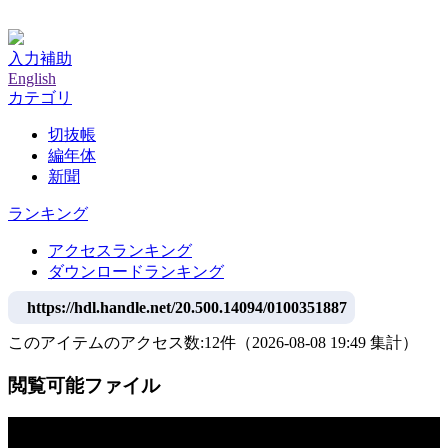
神戸大学附属図書館デジタルアーカイブ
入力補助
English
カテゴリ
切抜帳
編年体
新聞
ランキング
アクセスランキング
ダウンロードランキング
https://hdl.handle.net/20.500.14094/0100351887
このアイテムのアクセス数:
12
件
（
2026-08-08
19:49 集計
）
閲覧可能ファイル