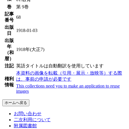
巻
第 9巻
記事
68
番号
出版
1918-01-03
日
出版
年
1918年(大正7)
（和
暦）
注記
英語タイトルは自動翻訳を使用しています
本資料の画像を転載（引用・展示・放映等）する際
権利
は、事前の申請が必要です
情報
This collections need you to make an application to reuse
images
ホームへ戻る
お問い合わせ
二次利用について
附属図書館