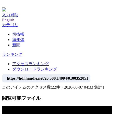
神戸大学附属図書館デジタルアーカイブ
入力補助
English
カテゴリ
切抜帳
編年体
新聞
ランキング
アクセスランキング
ダウンロードランキング
https://hdl.handle.net/20.500.14094/0100352051
このアイテムのアクセス数:
22
件
（
2026-08-07
04:33 集計
）
閲覧可能ファイル