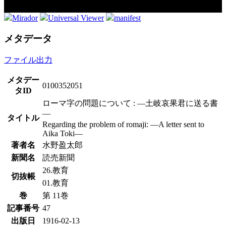
Mirador
Universal Viewer
manifest
メタデータ
ファイル出力
メタデー
0100352051
タID
ローマ字の問題について : ―土岐哀果君に送る書
―
タイトル
Regarding the problem of romaji: ―A letter sent to
Aika Toki―
著者名
水野盈太郎
新聞名
読売新聞
26.教育
切抜帳
01.教育
巻
第 11巻
記事番号
47
出版日
1916-02-13