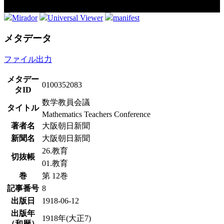
Mirador
Universal Viewer
manifest
メタデータ
ファイル出力
メタデー
0100352083
タID
数学教員会議
タイトル
Mathematics Teachers Conference
著者名
大阪朝日新聞
新聞名
大阪朝日新聞
26.教育
切抜帳
01.教育
巻
第 12巻
記事番号
8
出版日
1918-06-12
出版年
1918年(大正7)
（和暦）