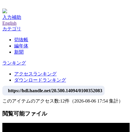
神戸大学附属図書館デジタルアーカイブ
入力補助
English
カテゴリ
切抜帳
編年体
新聞
ランキング
アクセスランキング
ダウンロードランキング
https://hdl.handle.net/20.500.14094/0100352083
このアイテムのアクセス数:
12
件
（
2026-08-06
17:54 集計
）
閲覧可能ファイル