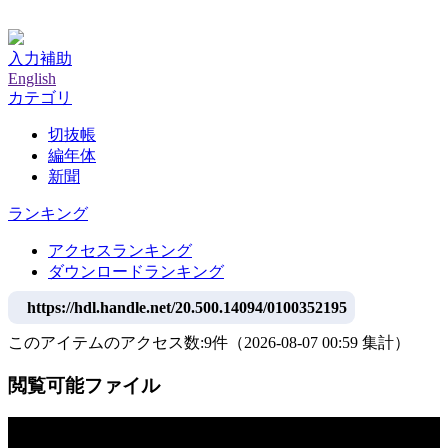
神戸大学附属図書館デジタルアーカイブ
入力補助
English
カテゴリ
切抜帳
編年体
新聞
ランキング
アクセスランキング
ダウンロードランキング
https://hdl.handle.net/20.500.14094/0100352195
このアイテムのアクセス数:
9
件
（
2026-08-07
00:59 集計
）
閲覧可能ファイル