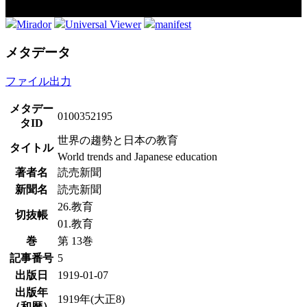
Mirador
Universal Viewer
manifest
メタデータ
ファイル出力
メタデー
0100352195
タID
世界の趨勢と日本の教育
タイトル
World trends and Japanese education
著者名
読売新聞
新聞名
読売新聞
26.教育
切抜帳
01.教育
巻
第 13巻
記事番号
5
出版日
1919-01-07
出版年
1919年(大正8)
（和暦）