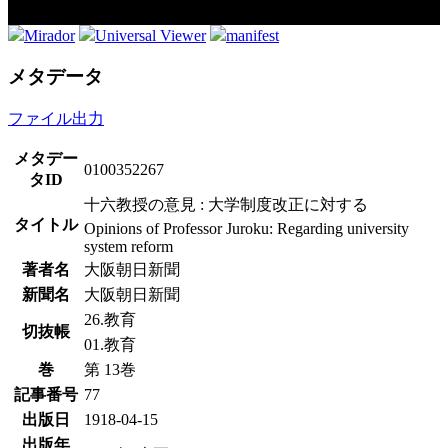
Mirador
Universal Viewer
manifest
メタデータ
ファイル出力
メタデー
0100352267
タID
十六教授の意見 : 大学制度改正に対する
タイトル
Opinions of Professor Juroku: Regarding university
system reform
著者名
大阪朝日新聞
新聞名
大阪朝日新聞
26.教育
切抜帳
01.教育
巻
第 13巻
記事番号
77
出版日
1918-04-15
出版年