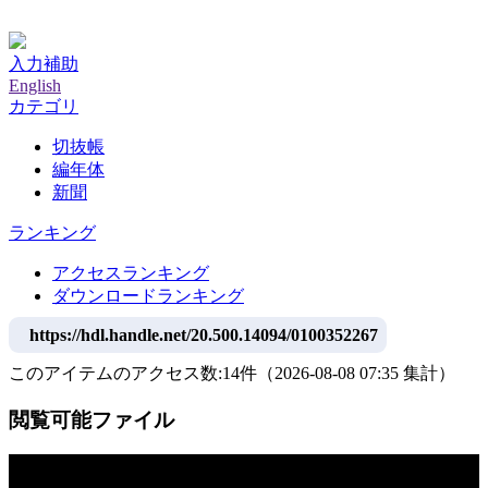
神戸大学附属図書館デジタルアーカイブ
入力補助
English
カテゴリ
切抜帳
編年体
新聞
ランキング
アクセスランキング
ダウンロードランキング
https://hdl.handle.net/20.500.14094/0100352267
このアイテムのアクセス数:
14
件
（
2026-08-08
07:35 集計
）
閲覧可能ファイル