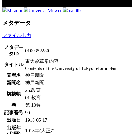
Mirador
Universal Viewer
manifest
メタデータ
ファイル出力
メタデー
0100352280
タID
東大改革案内容
タイトル
Contents of the University of Tokyo reform plan
著者名
神戸新聞
新聞名
神戸新聞
26.教育
切抜帳
01.教育
巻
第 13巻
記事番号
90
出版日
1918-05-17
出版年
1918年(大正7)
（和暦）