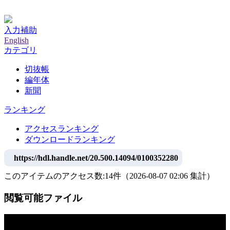
神戸大学附属図書館デジタルアーカイブ
入力補助
English
カテゴリ
切抜帳
編年体
新聞
ランキング
アクセスランキング
ダウンロードランキング
https://hdl.handle.net/20.500.14094/0100352280
このアイテムのアクセス数:
14
件
（
2026-08-07
02:06 集計
）
閲覧可能ファイル