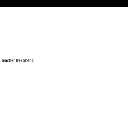
 teacher treatment]