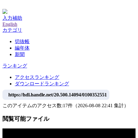
神戸大学附属図書館デジタルアーカイブ
入力補助
English
カテゴリ
切抜帳
編年体
新聞
ランキング
アクセスランキング
ダウンロードランキング
https://hdl.handle.net/20.500.14094/0100352551
このアイテムのアクセス数:
17
件
（
2026-08-08
22:41 集計
）
閲覧可能ファイル