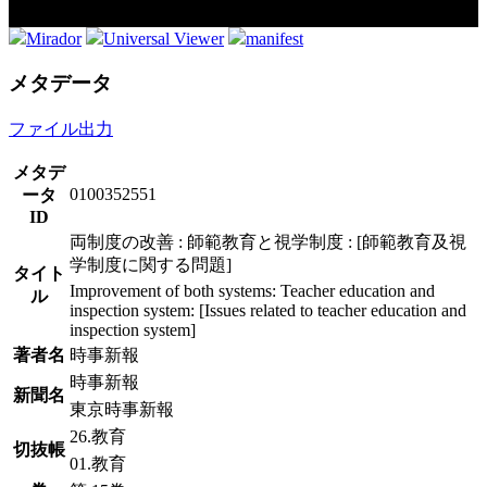
Mirador
Universal Viewer
manifest
メタデータ
ファイル出力
メタデ
0100352551
ータ
ID
両制度の改善 : 師範教育と視学制度 : [師範教育及視
学制度に関する問題]
タイト
Improvement of both systems: Teacher education and
ル
inspection system: [Issues related to teacher education and
inspection system]
著者名
時事新報
時事新報
新聞名
東京時事新報
26.教育
切抜帳
01.教育