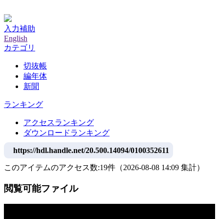
神戸大学附属図書館デジタルアーカイブ
入力補助
English
カテゴリ
切抜帳
編年体
新聞
ランキング
アクセスランキング
ダウンロードランキング
https://hdl.handle.net/20.500.14094/0100352611
このアイテムのアクセス数:
19
件
（
2026-08-08
14:09 集計
）
閲覧可能ファイル