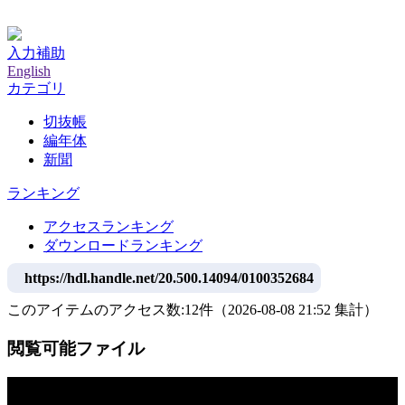
神戸大学附属図書館デジタルアーカイブ
入力補助
English
カテゴリ
切抜帳
編年体
新聞
ランキング
アクセスランキング
ダウンロードランキング
https://hdl.handle.net/20.500.14094/0100352684
このアイテムのアクセス数:
12
件
（
2026-08-08
21:52 集計
）
閲覧可能ファイル