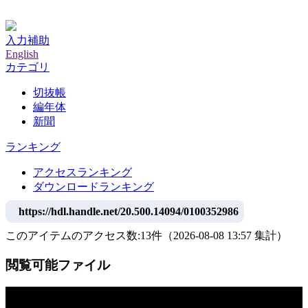
神戸大学附属図書館デジタルアーカイブ
入力補助
English
カテゴリ
切抜帳
編年体
新聞
ランキング
アクセスランキング
ダウンロードランキング
https://hdl.handle.net/20.500.14094/0100352986
このアイテムのアクセス数:
13
件
（
2026-08-08
13:57 集計
）
閲覧可能ファイル