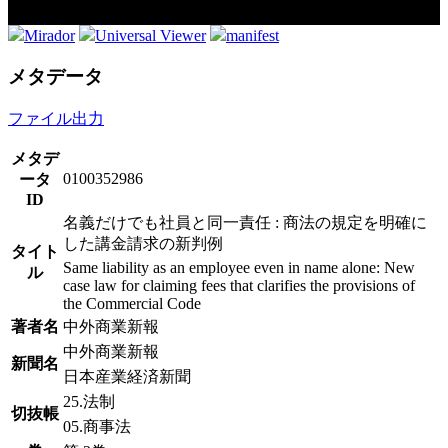
Mirador
Universal Viewer
manifest
メタデータ
ファイル出力
メタデ
0100352986
ータ
ID
名義だけでも社員と同一責任 : 商法の規定を明確に
した講金請求の新判例
タイト
Same liability as an employee even in name alone: ​​New
ル
case law for claiming fees that clarifies the provisions of
the Commercial Code
著者名
中外商業新報
中外商業新報
新聞名
日本産業経済新聞
25.法制
切抜帳
05.商事法