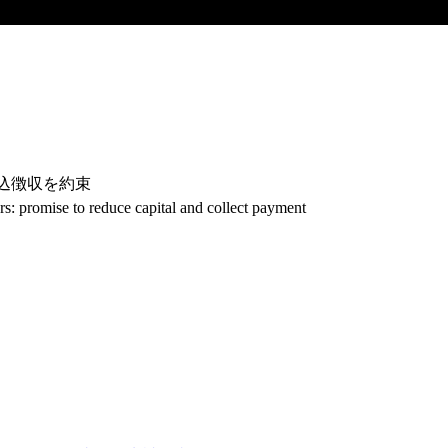
払込徴収を約束
rs: promise to reduce capital and collect payment