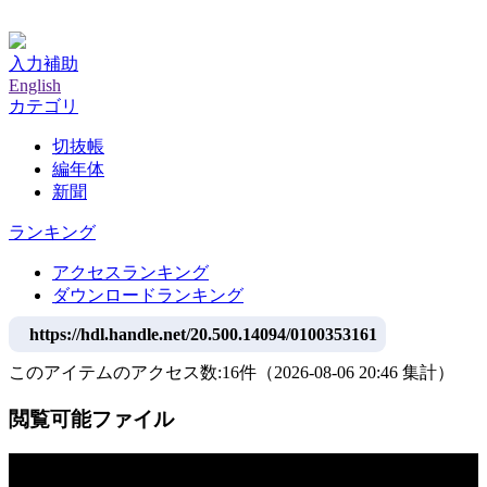
神戸大学附属図書館デジタルアーカイブ
入力補助
English
カテゴリ
切抜帳
編年体
新聞
ランキング
アクセスランキング
ダウンロードランキング
https://hdl.handle.net/20.500.14094/0100353161
このアイテムのアクセス数:
16
件
（
2026-08-06
20:46 集計
）
閲覧可能ファイル