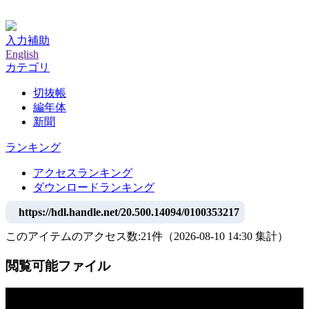
神戸大学附属図書館デジタルアーカイブ
入力補助
English
カテゴリ
切抜帳
編年体
新聞
ランキング
アクセスランキング
ダウンロードランキング
https://hdl.handle.net/20.500.14094/0100353217
このアイテムのアクセス数:
21
件
（
2026-08-10
14:30 集計
）
閲覧可能ファイル