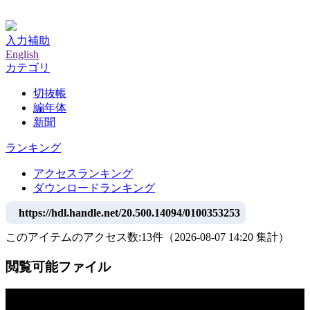
神戸大学附属図書館デジタルアーカイブ
入力補助
English
カテゴリ
切抜帳
編年体
新聞
ランキング
アクセスランキング
ダウンロードランキング
https://hdl.handle.net/20.500.14094/0100353253
このアイテムのアクセス数:
13
件
（
2026-08-07
14:20 集計
）
閲覧可能ファイル