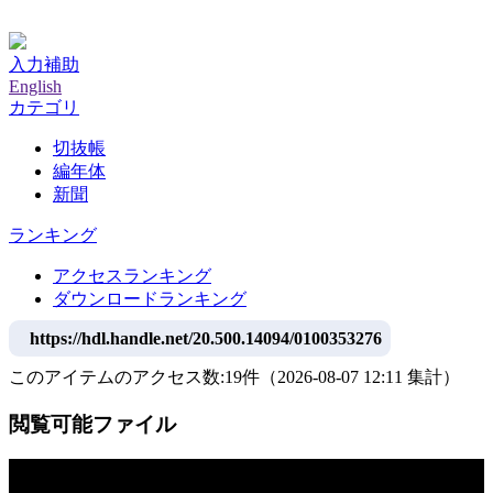
神戸大学附属図書館デジタルアーカイブ
入力補助
English
カテゴリ
切抜帳
編年体
新聞
ランキング
アクセスランキング
ダウンロードランキング
https://hdl.handle.net/20.500.14094/0100353276
このアイテムのアクセス数:
19
件
（
2026-08-07
12:11 集計
）
閲覧可能ファイル