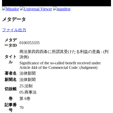
Mirador
Universal Viewer
manifest
メタデータ
ファイル出力
メタデ
0100353335
ータID
商法第四四四条に所謂其受けたる利益の意義 : (判
タイト
決例)
ル
Significance of the so-called benefit received under
Article 444 of the Commercial Code: (Judgment)
著者名
法律新聞
新聞名
法律新聞
25.法制
切抜帳
05.商事法
巻
第 6巻
記事番
70
号