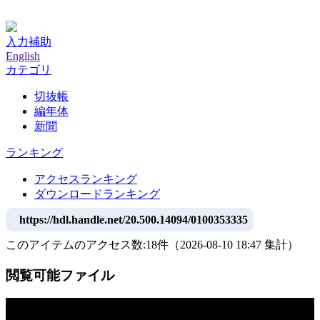
神戸大学附属図書館デジタルアーカイブ
入力補助
English
カテゴリ
切抜帳
編年体
新聞
ランキング
アクセスランキング
ダウンロードランキング
https://hdl.handle.net/20.500.14094/0100353335
このアイテムのアクセス数:
18
件
（
2026-08-10
18:47 集計
）
閲覧可能ファイル