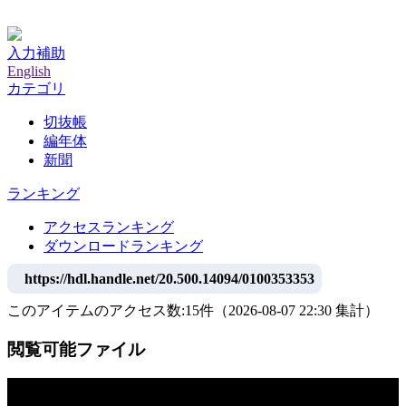
神戸大学附属図書館デジタルアーカイブ
入力補助
English
カテゴリ
切抜帳
編年体
新聞
ランキング
アクセスランキング
ダウンロードランキング
https://hdl.handle.net/20.500.14094/0100353353
このアイテムのアクセス数:
15
件
（
2026-08-07
22:30 集計
）
閲覧可能ファイル