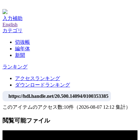
神戸大学附属図書館デジタルアーカイブ
入力補助
English
カテゴリ
切抜帳
編年体
新聞
ランキング
アクセスランキング
ダウンロードランキング
https://hdl.handle.net/20.500.14094/0100353385
このアイテムのアクセス数:
10
件
（
2026-08-07
12:12 集計
）
閲覧可能ファイル