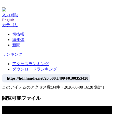
神戸大学附属図書館デジタルアーカイブ
入力補助
English
カテゴリ
切抜帳
編年体
新聞
ランキング
アクセスランキング
ダウンロードランキング
https://hdl.handle.net/20.500.14094/0100353420
このアイテムのアクセス数:
34
件
（
2026-08-08
16:28 集計
）
閲覧可能ファイル