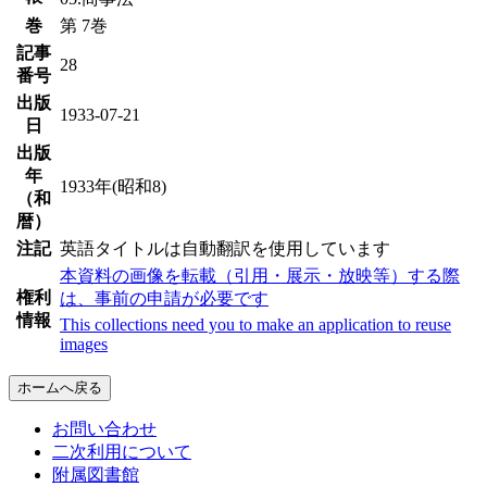
巻
第 7巻
記事
28
番号
出版
1933-07-21
日
出版
年
1933年(昭和8)
（和
暦）
注記
英語タイトルは自動翻訳を使用しています
本資料の画像を転載（引用・展示・放映等）する際
権利
は、事前の申請が必要です
情報
This collections need you to make an application to reuse
images
ホームへ戻る
お問い合わせ
二次利用について
附属図書館