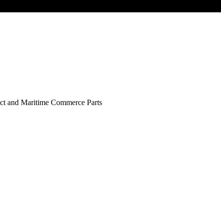
ct and Maritime Commerce Parts