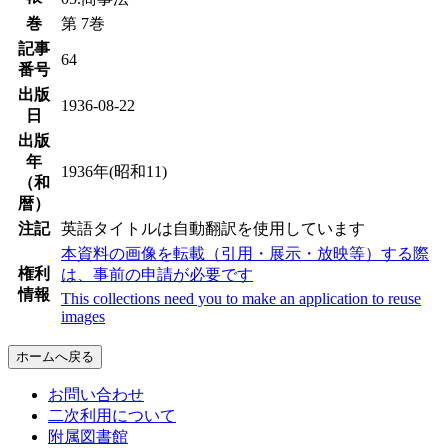
巻
第 7巻
記事
64
番号
出版
1936-08-22
日
出版
年
1936年(昭和11)
（和
暦）
注記
英語タイトルは自動翻訳を使用しています
本資料の画像を転載（引用・展示・放映等）する際
権利
は、事前の申請が必要です
情報
This collections need you to make an application to reuse
images
ホームへ戻る
お問い合わせ
二次利用について
附属図書館