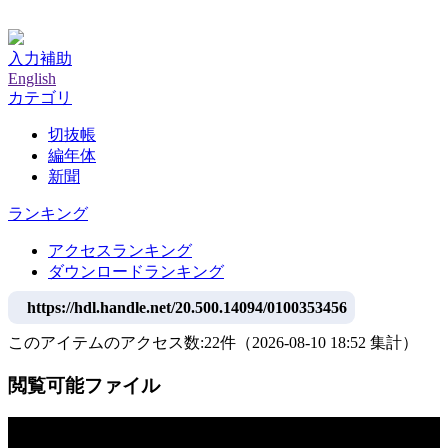
神戸大学附属図書館デジタルアーカイブ
入力補助
English
カテゴリ
切抜帳
編年体
新聞
ランキング
アクセスランキング
ダウンロードランキング
https://hdl.handle.net/20.500.14094/0100353456
このアイテムのアクセス数:
22
件
（
2026-08-10
18:52 集計
）
閲覧可能ファイル