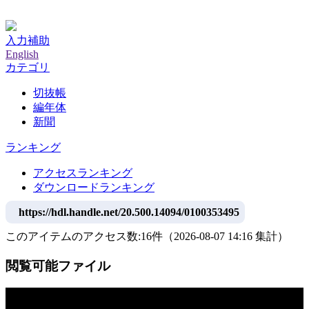
神戸大学附属図書館デジタルアーカイブ
入力補助
English
カテゴリ
切抜帳
編年体
新聞
ランキング
アクセスランキング
ダウンロードランキング
https://hdl.handle.net/20.500.14094/0100353495
このアイテムのアクセス数:
16
件
（
2026-08-07
14:16 集計
）
閲覧可能ファイル