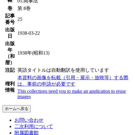
帳
05.商事法
巻
第 8巻
記事
25
番号
出版
1938-03-22
日
出版
年
1938年(昭和13)
（和
暦）
注記
英語タイトルは自動翻訳を使用しています
本資料の画像を転載（引用・展示・放映等）する際
権利
は、事前の申請が必要です
情報
This collections need you to make an application to reuse
images
ホームへ戻る
お問い合わせ
二次利用について
附属図書館