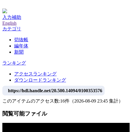
神戸大学附属図書館デジタルアーカイブ
入力補助
English
カテゴリ
切抜帳
編年体
新聞
ランキング
アクセスランキング
ダウンロードランキング
https://hdl.handle.net/20.500.14094/0100353576
このアイテムのアクセス数:
16
件
（
2026-08-09
23:45 集計
）
閲覧可能ファイル