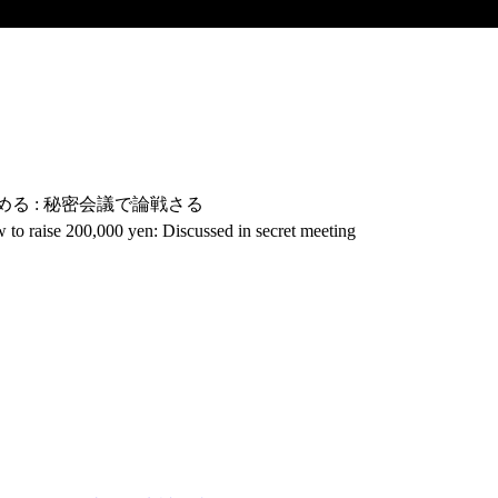
める : 秘密会議で論戦さる
o raise 200,000 yen: Discussed in secret meeting