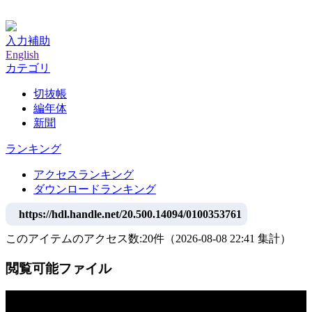
神戸大学附属図書館デジタルアーカイブ
入力補助
English
カテゴリ
切抜帳
編年体
新聞
ランキング
アクセスランキング
ダウンロードランキング
https://hdl.handle.net/20.500.14094/0100353761
このアイテムのアクセス数:
20
件
（
2026-08-08
22:41 集計
）
閲覧可能ファイル