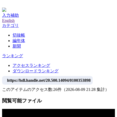
神戸大学附属図書館デジタルアーカイブ
入力補助
English
カテゴリ
切抜帳
編年体
新聞
ランキング
アクセスランキング
ダウンロードランキング
https://hdl.handle.net/20.500.14094/0100353898
このアイテムのアクセス数:
26
件
（
2026-08-09
21:28 集計
）
閲覧可能ファイル